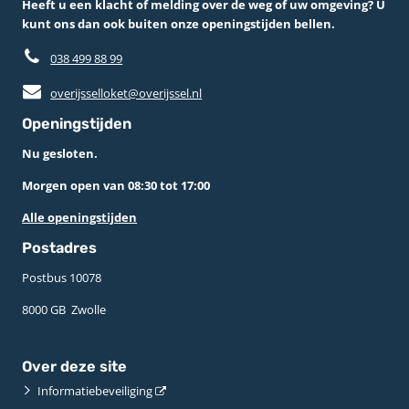
Heeft u een klacht of melding over de weg of uw omgeving? U
kunt ons dan ook buiten onze openingstijden bellen.
038 499 88 99
overijsselloket@overijssel.nl
Openingstijden
Nu gesloten.
Morgen open van 08:30 tot 17:00
Alle openingstijden
Postadres
Postbus 10078 ­
8000 GB ­ Zwolle
Over deze site
Informatiebeveiliging