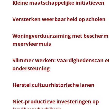
Kleine maatschappelijke initiatieven
Versterken weerbaarheid op scholen
Woningverduurzaming met beschermi
meervleermuis
Slimmer werken: vaardighedenscan e
ondersteuning
Herstel cultuurhistorische lanen
Niet-productieve investeringen op