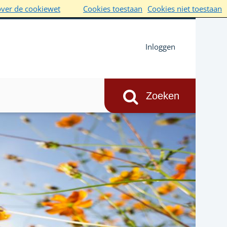
over de cookiewet
Cookies toestaan
Cookies niet toestaan
Inloggen