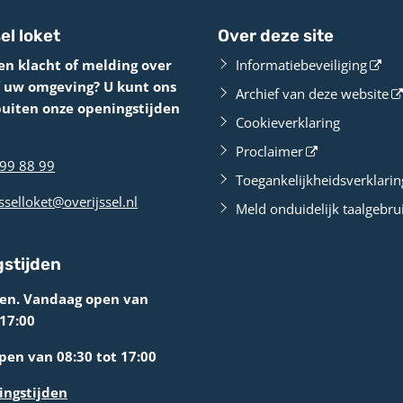
el loket
Over deze site
en klacht of melding over
Informatiebeveiliging
f uw omgeving? U kunt ons
Archief van deze website
buiten onze openingstijden
Cookieverklaring
Proclaimer
99 88 99
Toegankelijkheidsverklarin
sselloket@overijssel.nl
Meld onduidelijk taalgebru
stijden
ten. Vandaag open van
 17:00
en van 08:30 tot 17:00
ingstijden