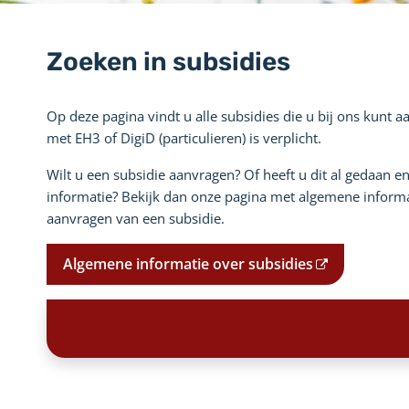
Zoeken in subsidies
Op deze pagina vindt u alle subsidies die u bij ons kunt 
met EH3 of DigiD (particulieren) is verplicht.
Wilt u een subsidie aanvragen? Of heeft u dit al gedaan e
informatie? Bekijk dan onze pagina met algemene informa
aanvragen van een subsidie.
Algemene informatie over subsidies