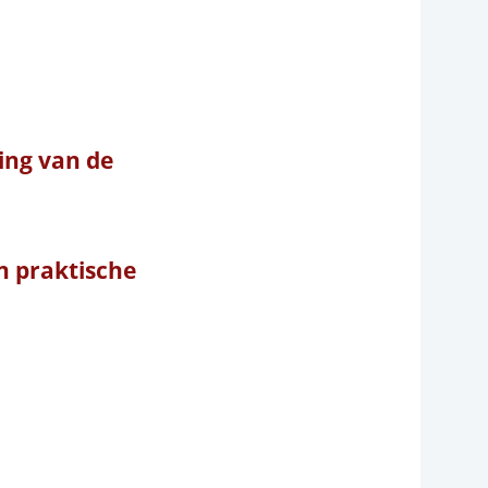
ng van de
n praktische