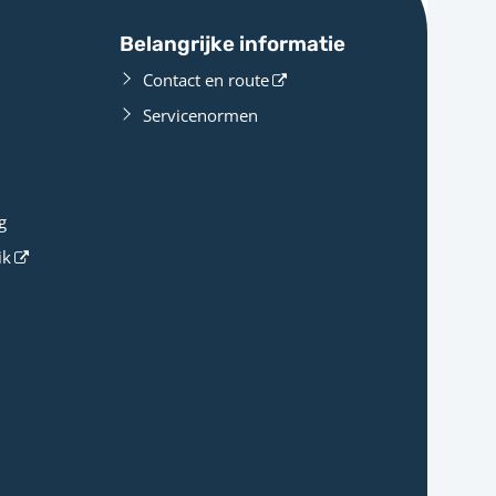
Belangrijke informatie
Contact en route
Servicenormen
g
ik