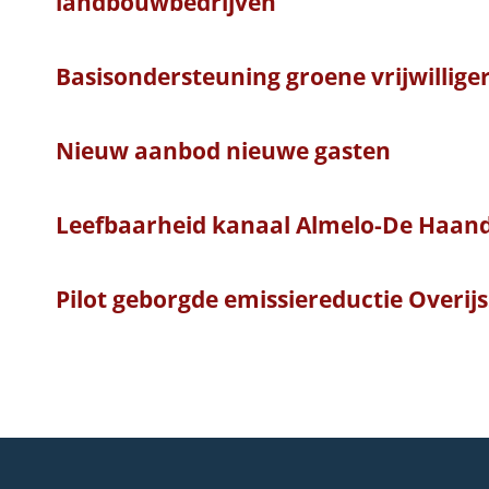
landbouwbedrijven
Basisondersteuning groene vrijwilliger
Nieuw aanbod nieuwe gasten
Leefbaarheid kanaal Almelo-De Haand
Pilot geborgde emissiereductie Overijs