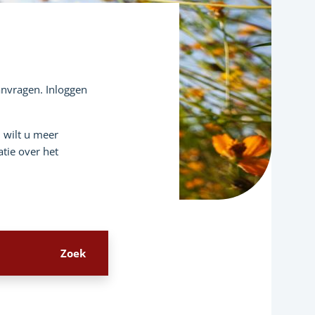
aanvragen. Inloggen
n wilt u meer
tie over het