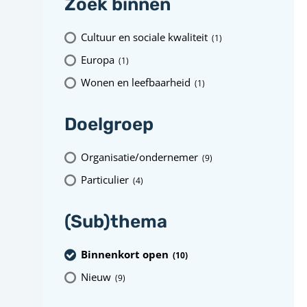
Zoek binnen
Cultuur en sociale kwaliteit
(1
)
Europa
(1
)
Wonen en leefbaarheid
(1
)
Doelgroep
Organisatie/ondernemer
(9
)
Particulier
(4
)
(Sub)thema
Binnenkort open
(10
)
Nieuw
(9
)