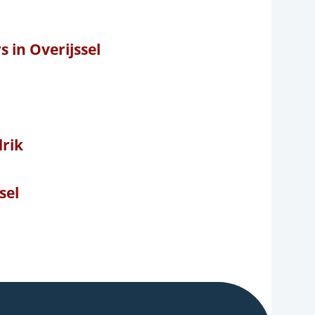
s in Overijssel
rik
sel