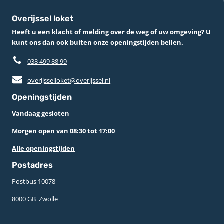
Overijssel loket
Heeft u een klacht of melding over de weg of uw omgeving? U
kunt ons dan ook buiten onze openingstijden bellen.
038 499 88 99
overijsselloket@overijssel.nl
Openingstijden
Vandaag gesloten
Morgen open van 08:30 tot 17:00
Alle openingstijden
Postadres
Postbus 10078 ­
8000 GB ­ Zwolle