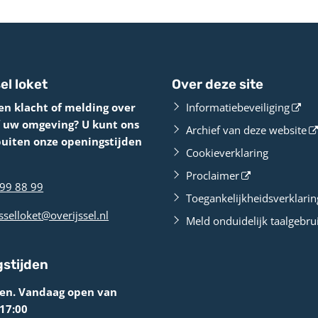
el loket
Over deze site
en klacht of melding over
Informatiebeveiliging
f uw omgeving? U kunt ons
Archief van deze website
buiten onze openingstijden
Cookieverklaring
Proclaimer
99 88 99
Toegankelijkheidsverklarin
sselloket@overijssel.nl
Meld onduidelijk taalgebru
stijden
ten. Vandaag open van
 17:00