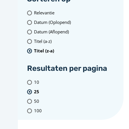
Relevantie
Datum (Oplopend)
Datum (Aflopend)
Titel (a-z)
Titel (z-a)
Resultaten per pagina
10
25
50
100