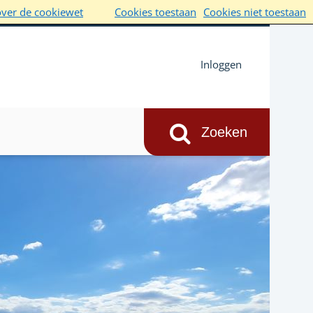
over de cookiewet
Cookies toestaan
Cookies niet toestaan
Inloggen