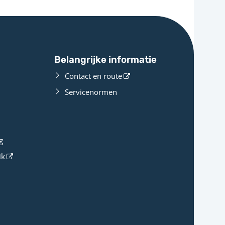
Belangrijke informatie
Contact en route
Servicenormen
g
ik