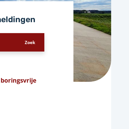
meldingen
boringsvrije