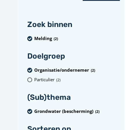
Zoek binnen
Melding
(2
)
Doelgroep
Organisatie/ondernemer
(2
)
Particulier
(2
)
(Sub)thema
Grondwater (bescherming)
(2
)
Sorteren op