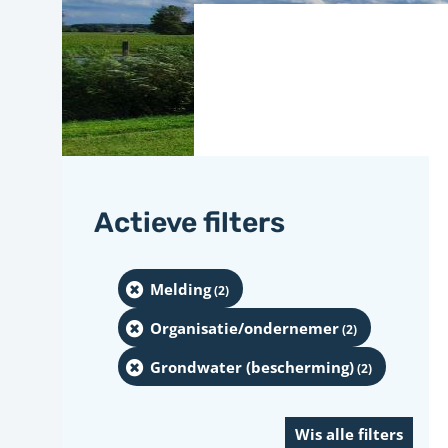
Actieve filters
Melding
(2
)
Organisatie/ondernemer
(2
)
Grondwater (bescherming)
(2
)