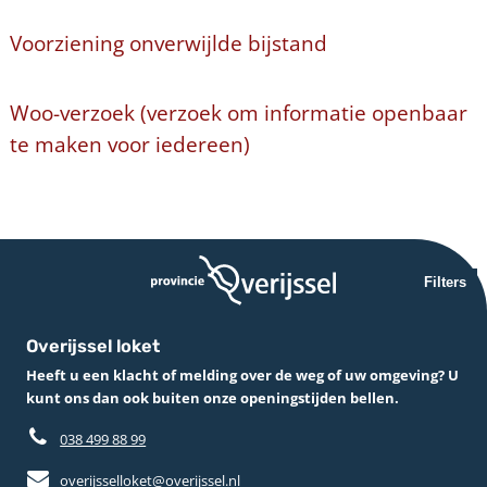
Voorziening onverwijlde bijstand
Woo-verzoek (verzoek om informatie openbaar
te maken voor iedereen)
Filters
Overijssel loket
Heeft u een klacht of melding over de weg of uw omgeving? U
kunt ons dan ook buiten onze openingstijden bellen.
038 499 88 99
overijsselloket@overijssel.nl