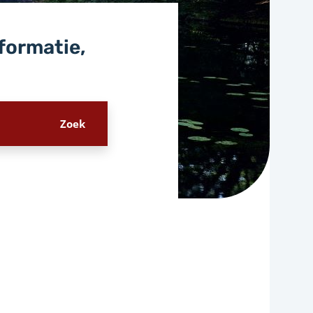
nformatie,