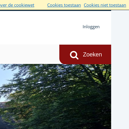
over de cookiewet
Cookies toestaan
Cookies niet toestaan
Inloggen