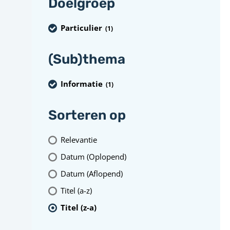
Doelgroep
Particulier
(1
)
(Sub)thema
Informatie
(1
)
Sorteren op
Relevantie
Datum (Oplopend)
Datum (Aflopend)
Titel (a-z)
Titel (z-a)