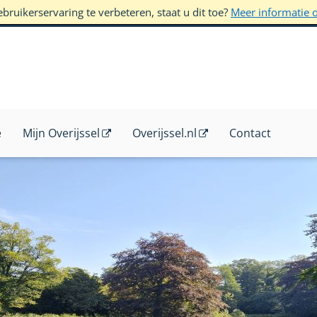
ruikerservaring te verbeteren, staat u dit toe?
Meer informatie 
e
Mijn Overijssel
Overijssel.nl
Contact