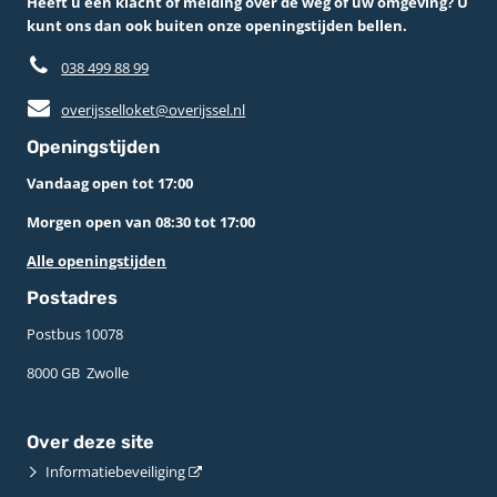
Heeft u een klacht of melding over de weg of uw omgeving? U
kunt ons dan ook buiten onze openingstijden bellen.
038 499 88 99
overijsselloket@overijssel.nl
Openingstijden
Vandaag open tot 17:00
Morgen open van 08:30 tot 17:00
Alle openingstijden
Postadres
Postbus 10078 ­
8000 GB ­ Zwolle
Over deze site
Informatiebeveiliging