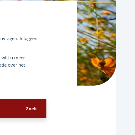
aanvragen. Inloggen
n wilt u meer
tie over het