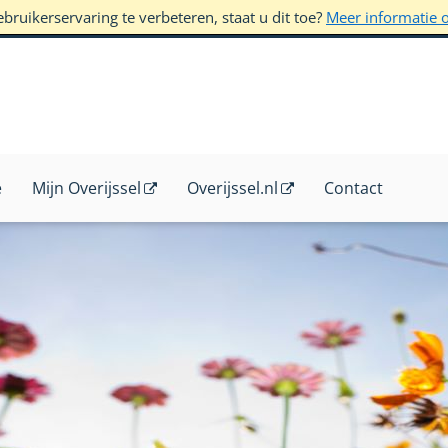
ruikerservaring te verbeteren, staat u dit toe?
Meer informatie 
e
Mijn Overijssel
Overijssel.nl
Contact