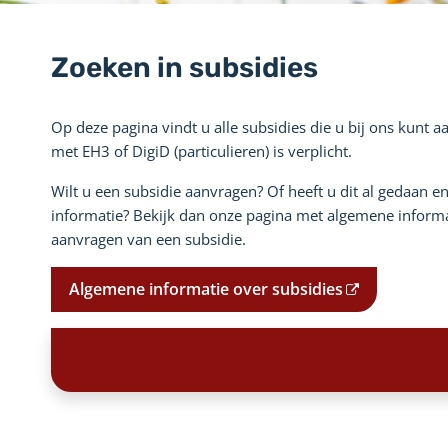
Zoeken in subsidies
Op deze pagina vindt u alle subsidies die u bij ons kunt 
met EH3 of DigiD (particulieren) is verplicht.
Wilt u een subsidie aanvragen? Of heeft u dit al gedaan e
informatie? Bekijk dan onze pagina met algemene informa
aanvragen van een subsidie.
Algemene informatie over subsidies