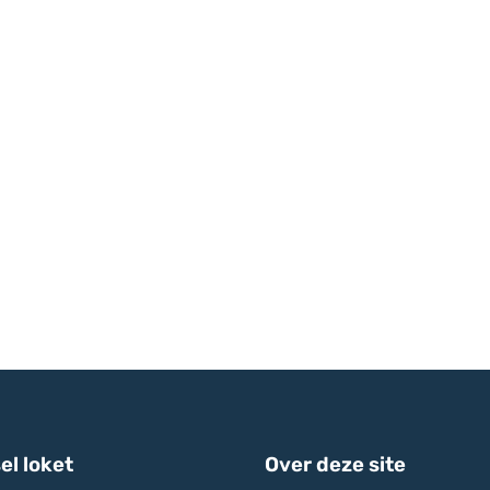
el loket
Over deze site