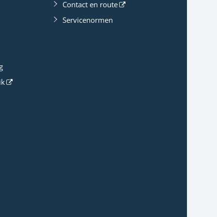
Contact en route
Servicenormen
g
ik