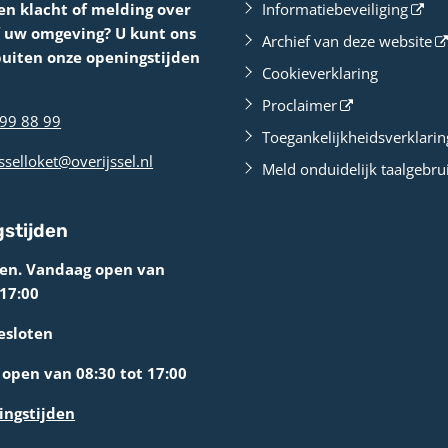
en klacht of melding over
Informatiebeveiliging
f uw omgeving? U kunt ons
Archief van deze website
buiten onze openingstijden
Cookieverklaring
Proclaimer
99 88 99
Toegankelijkheidsverklarin
sselloket@overijssel.nl
Meld onduidelijk taalgebru
stijden
ten. Vandaag open van
 17:00
esloten
open van 08:30 tot 17:00
ingstijden