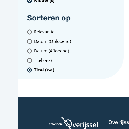
Nieuw
(6
)
Sorteren op
Relevantie
Datum (Oplopend)
Datum (Aflopend)
Titel (a-z)
Titel (z-a)
Overijss