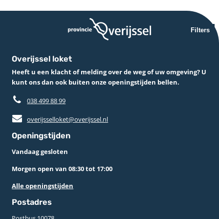
Filters
Overijssel loket
Heeft u een klacht of melding over de weg of uw omgeving? U
kunt ons dan ook buiten onze openingstijden bellen.
038 499 88 99
overijsselloket@overijssel.nl
Openingstijden
Vandaag gesloten
Morgen open van 08:30 tot 17:00
Alle openingstijden
Postadres
Postbus 10078 ­