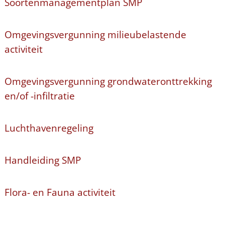
Soortenmanagementplan SMP
Omgevingsvergunning milieubelastende
activiteit
Omgevingsvergunning grondwateronttrekking
en/of -infiltratie
Luchthavenregeling
Handleiding SMP
Flora- en Fauna activiteit