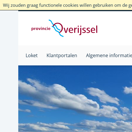
Wij zouden graag functionele cookies willen gebruiken om de geb
Loket
Klantportalen
Algemene informati