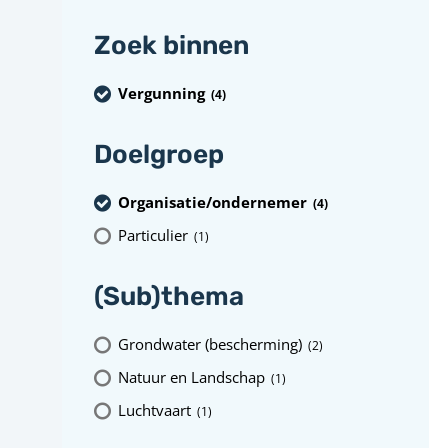
Zoek binnen
Vergunning
(4
)
Doelgroep
Organisatie/ondernemer
(4
)
Particulier
(1
)
(Sub)thema
Grondwater (bescherming)
(2
)
Natuur en Landschap
(1
)
Luchtvaart
(1
)