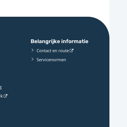
Belangrijke informatie
Contact en route
Servicenormen
g
ik