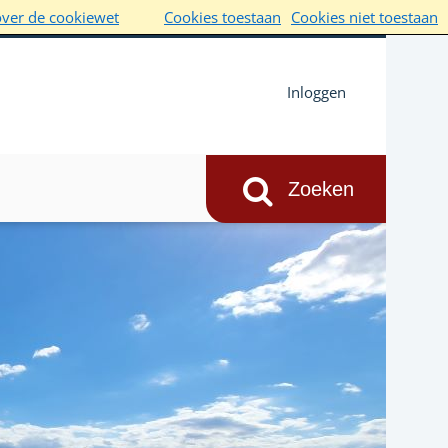
over de cookiewet
Cookies toestaan
Cookies niet toestaan
Inloggen