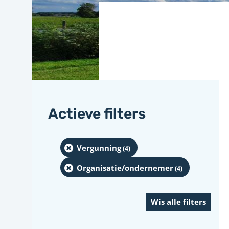
Actieve filters
Vergunning
(4
)
Organisatie/ondernemer
(4
)