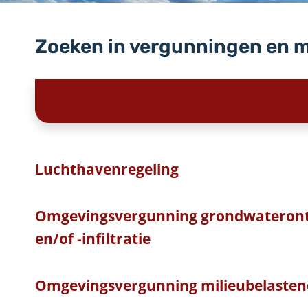
Zoeken in vergunningen en 
Luchthavenregeling
Omgevingsvergunning grondwateront
en/of -infiltratie
Omgevingsvergunning milieubelastend