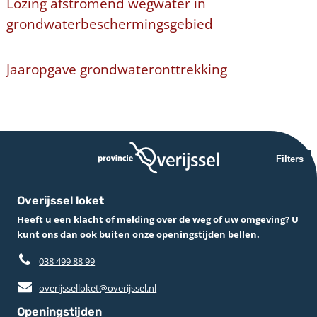
Lozing afstromend wegwater in
grondwaterbeschermingsgebied
Jaaropgave grondwateronttrekking
Filters
Overijssel loket
Heeft u een klacht of melding over de weg of uw omgeving? U
kunt ons dan ook buiten onze openingstijden bellen.
038 499 88 99
overijsselloket@overijssel.nl
Openingstijden