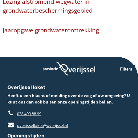
Lozing afstromend wegwater in
grondwaterbeschermingsgebied
Jaaropgave grondwateronttrekking
Filters
Overijssel loket
Heeft u een klacht of melding over de weg of uw omgeving? U
kunt ons dan ook buiten onze openingstijden bellen.
038 499 88 99
overijsselloket@overijssel.nl
Openingstijden