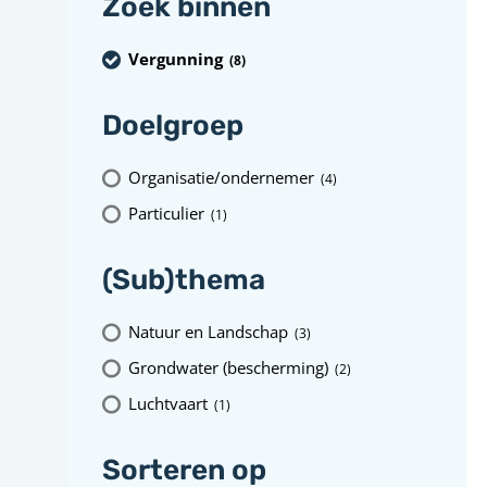
Zoek binnen
Vergunning
(8
)
Doelgroep
Organisatie/ondernemer
(4
)
Particulier
(1
)
(Sub)thema
Natuur en Landschap
(3
)
Grondwater (bescherming)
(2
)
Luchtvaart
(1
)
Sorteren op