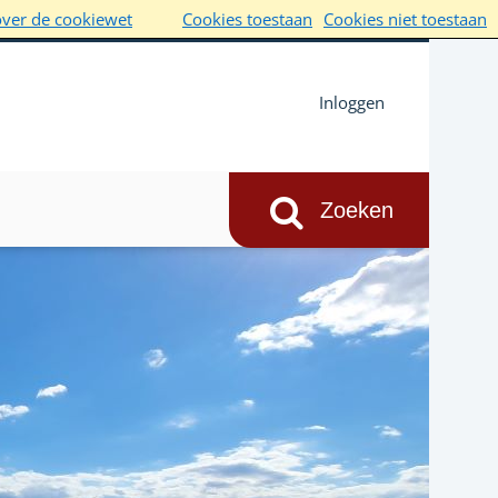
over de cookiewet
Cookies toestaan
Cookies niet toestaan
Inloggen