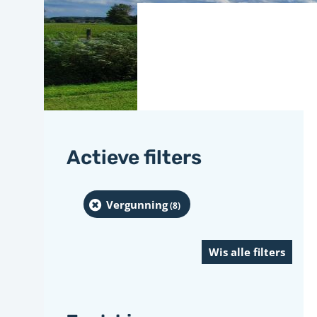
Actieve filters
Vergunning
(8
)