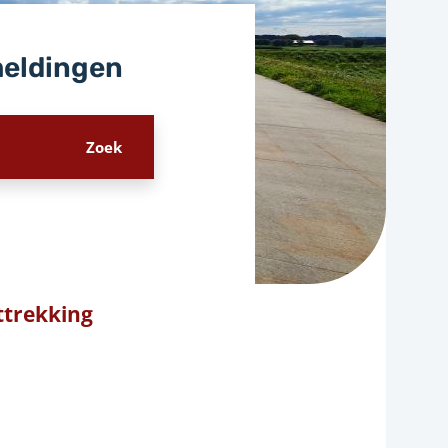
meldingen
trekking