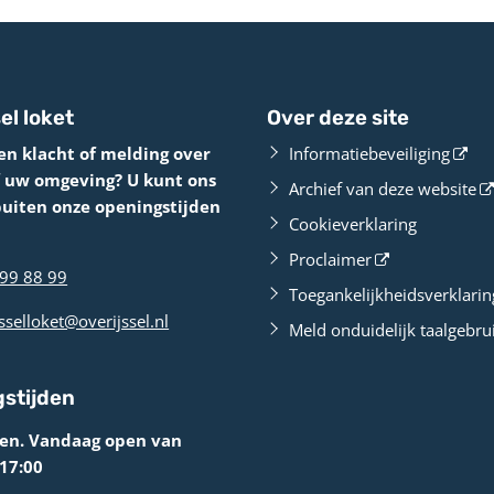
el loket
Over deze site
en klacht of melding over
Informatiebeveiliging
f uw omgeving? U kunt ons
Archief van deze website
buiten onze openingstijden
Cookieverklaring
Proclaimer
99 88 99
Toegankelijkheidsverklarin
sselloket@overijssel.nl
Meld onduidelijk taalgebru
stijden
ten. Vandaag open van
 17:00