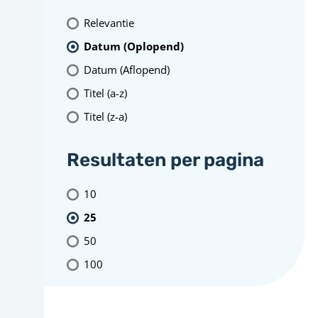
Relevantie
Datum (Oplopend)
Datum (Aflopend)
Titel (a-z)
Titel (z-a)
Resultaten per pagina
10
25
50
100