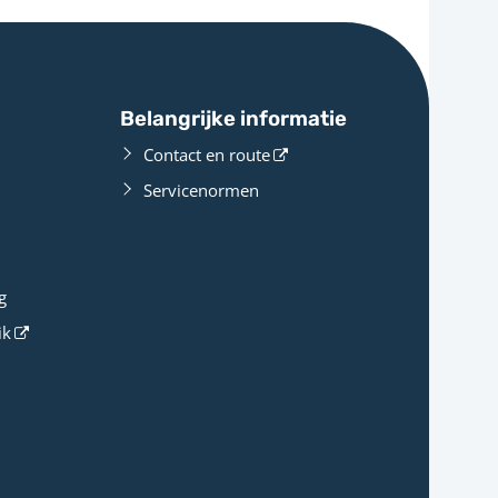
Belangrijke informatie
Contact en route
Servicenormen
g
ik