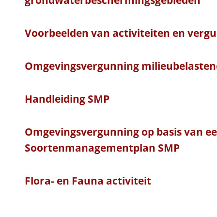
Voorbeelden van activiteiten en verg
Omgevingsvergunning milieubelastend
Handleiding SMP
Omgevingsvergunning op basis van e
Soortenmanagementplan SMP
Flora- en Fauna activiteit