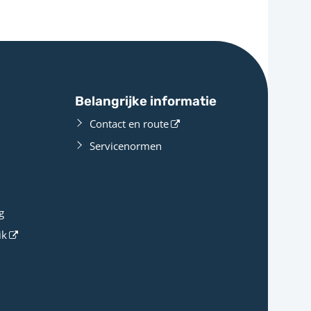
Belangrijke informatie
Contact en route
Servicenormen
g
ik