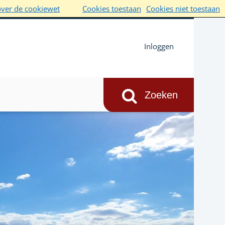
over de cookiewet
Cookies toestaan
Cookies niet toestaan
Inloggen