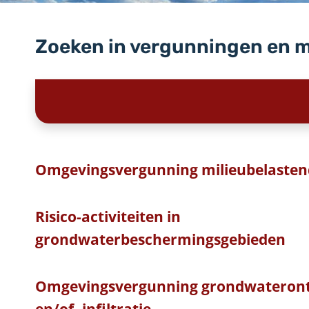
Zoeken in vergunningen en 
Omgevingsvergunning milieubelastend
Risico-activiteiten in
grondwaterbeschermingsgebieden
Omgevingsvergunning grondwateront
en/of -infiltratie