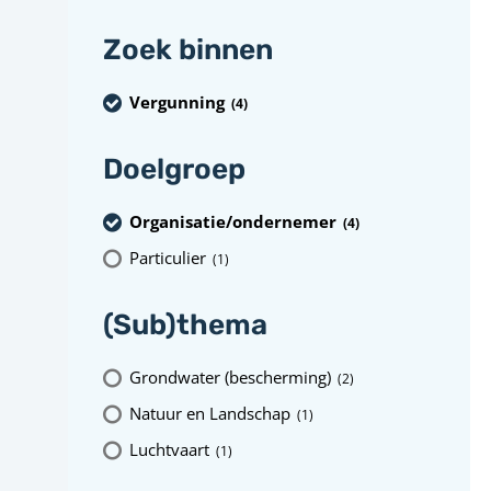
Zoek binnen
Vergunning
(4
)
Doelgroep
Organisatie/ondernemer
(4
)
Particulier
(1
)
(Sub)thema
Grondwater (bescherming)
(2
)
Natuur en Landschap
(1
)
Luchtvaart
(1
)