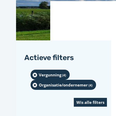
Actieve filters
Vergunning
(4
)
Organisatie/ondernemer
(4
)