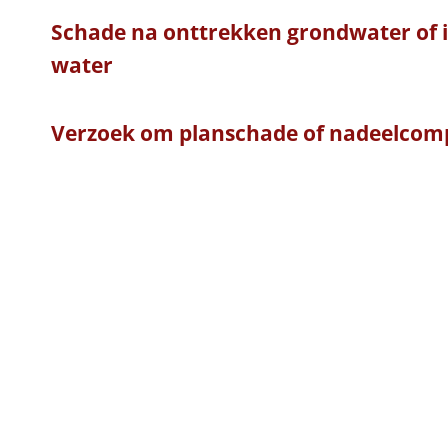
Schade na onttrekken grondwater of in
water
Verzoek om planschade of nadeelcom