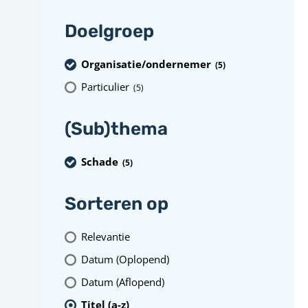
Doelgroep
Organisatie/ondernemer
(5
)
Particulier
(5
)
(Sub)thema
Schade
(5
)
Sorteren op
Relevantie
Datum (Oplopend)
Datum (Aflopend)
Titel (a-z)