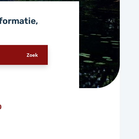
nformatie,
0