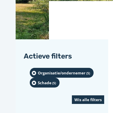
Actieve filters
Organisatie/ondernemer
(5
)
Schade
(5
)