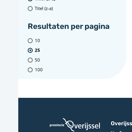
Titel (z-a)
Resultaten per pagina
10
25
50
100
Overijss