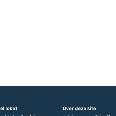
el loket
Over deze site