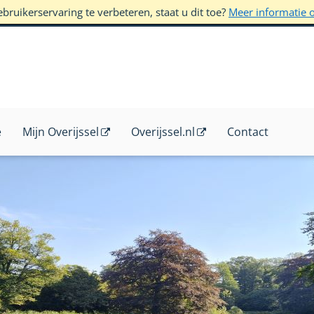
ruikerservaring te verbeteren, staat u dit toe?
Meer informatie 
e
Mijn Overijssel
Overijssel.nl
Contact