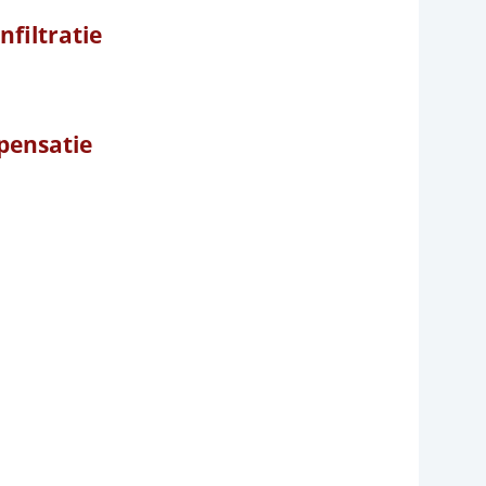
filtratie
pensatie