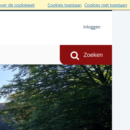
over de cookiewet
Cookies toestaan
Cookies niet toestaan
Inloggen