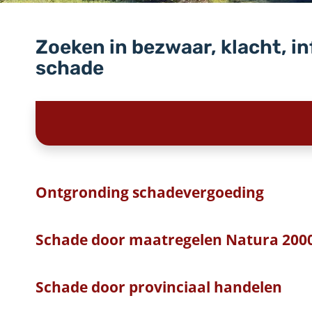
Zoeken in bezwaar, klacht, i
schade
Ontgronding schadevergoeding
Schade door maatregelen Natura 200
Schade door provinciaal handelen