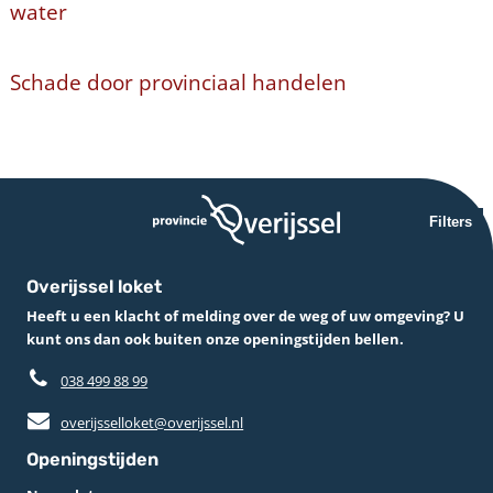
water
Schade door provinciaal handelen
Filters
Overijssel loket
Heeft u een klacht of melding over de weg of uw omgeving? U
kunt ons dan ook buiten onze openingstijden bellen.
038 499 88 99
overijsselloket@overijssel.nl
Openingstijden