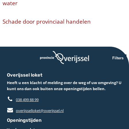
water
Schade door provinciaal handelen
Filters
Overijssel loket
Heeft u een klacht of melding over de weg of uw omgeving? U
kunt ons dan ook buiten onze openingstijden bellen.
038 499 88 99
overijsselloket@overijssel.nl
Openingstijden