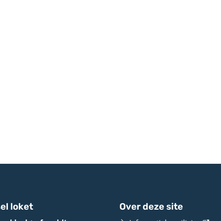
el loket
Over deze site