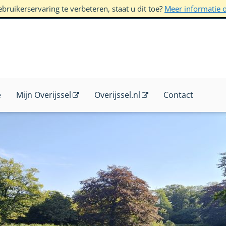
ruikerservaring te verbeteren, staat u dit toe?
Meer informatie 
e
Mijn Overijssel
Overijssel.nl
Contact