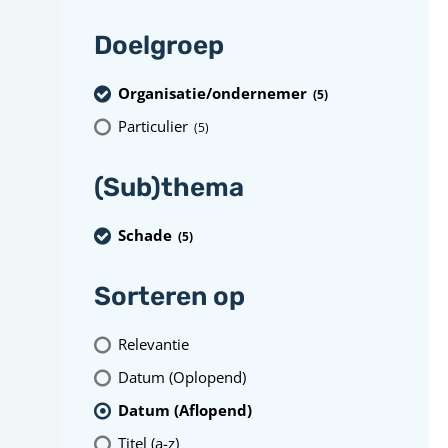
Doelgroep
Organisatie/ondernemer
(5
)
Particulier
(5
)
(Sub)thema
Schade
(5
)
Sorteren op
Relevantie
Datum (Oplopend)
Datum (Aflopend)
Titel (a-z)