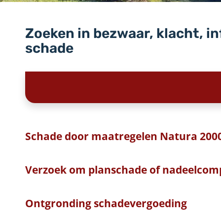
Zoeken in bezwaar, klacht, i
schade
Schade door maatregelen Natura 200
Verzoek om planschade of nadeelcom
Ontgronding schadevergoeding