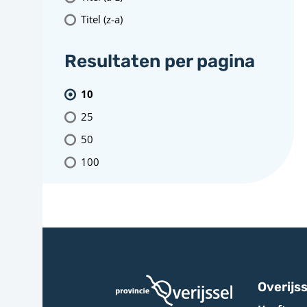
Titel (z-a)
Resultaten per pagina
10
25
50
100
Overijss