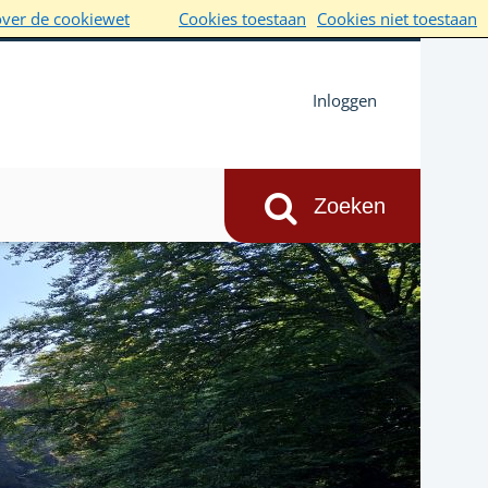
over de cookiewet
Cookies toestaan
Cookies niet toestaan
Inloggen