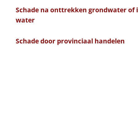
Schade na onttrekken grondwater of in
water
Schade door provinciaal handelen