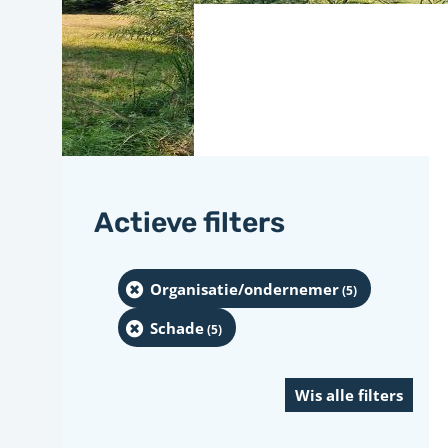
Actieve filters
Organisatie/ondernemer
(5
)
Schade
(5
)