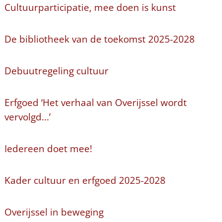
Cultuurparticipatie, mee doen is kunst
De bibliotheek van de toekomst 2025-2028
Debuutregeling cultuur
Erfgoed ‘Het verhaal van Overijssel wordt
vervolgd...’
Iedereen doet mee!
Kader cultuur en erfgoed 2025-2028
Overijssel in beweging