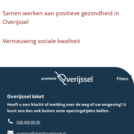
Samen werken aan positieve gezondheid in
Overijssel
Vernieuwing sociale kwaliteit
Filters
Overijssel loket
Heeft u een klacht of melding over de weg of uw omgeving? U
kunt ons dan ook buiten onze openingstijden bellen.
038 499 88 99
overijsselloket@overijssel.nl