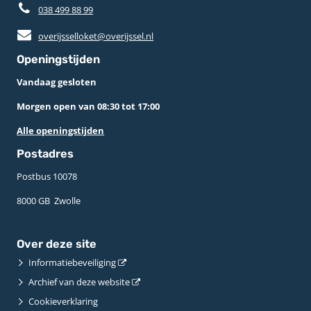
038 499 88 99
overijsselloket@overijssel.nl
Openingstijden
Vandaag gesloten
Morgen open van 08:30 tot 17:00
Alle openingstijden
Postadres
Postbus 10078 ­
8000 GB ­ Zwolle
Over deze site
Informatiebeveiliging
Archief van deze website
Cookieverklaring