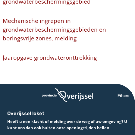
grondwaterbeschermingsgebied
Mechanische ingrepen in
grondwaterbeschermingsgebieden en
boringsvrije zones, melding
Jaaropgave grondwateronttrekking
Filters
Overijssel loket
Heeft u een klacht of melding over de weg of uw omgeving? U
kunt ons dan ook buiten onze openingstijden bellen.