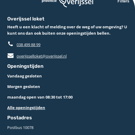
Filters
Overijssel loket
Heeft u een klacht of melding over de weg of uw omgeving? U
kunt ons dan ook buiten onze openingstijden bellen.
038 499 88 99
overijsselloket@overijssel.nl
Openingstijden
Vandaag gesloten
Morgen gesloten
maandag open van 08:30 tot 17:00
Alle openingstijden
Postadres
Postbus 10078 ­