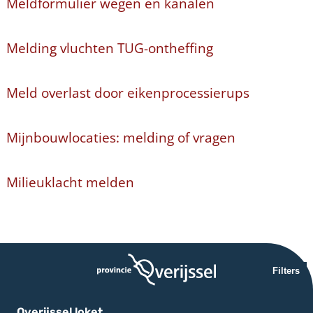
Meldformulier wegen en kanalen
Melding vluchten TUG-ontheffing
Meld overlast door eikenprocessierups
Mijnbouwlocaties: melding of vragen
Milieuklacht melden
Filters
Overijssel loket