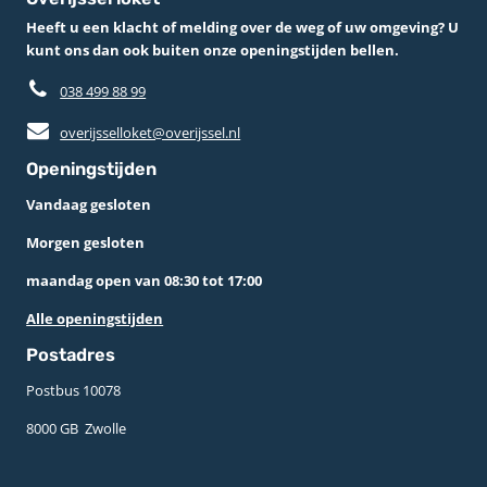
Heeft u een klacht of melding over de weg of uw omgeving? U
kunt ons dan ook buiten onze openingstijden bellen.
038 499 88 99
overijsselloket@overijssel.nl
Openingstijden
Vandaag gesloten
Morgen gesloten
maandag open van 08:30 tot 17:00
Alle openingstijden
Postadres
Postbus 10078 ­
8000 GB ­ Zwolle