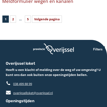
Meldformulier wegen en kanalen
1
2
…
5
Volgende pagina
Filters
Overijssel loket
Heeft u een klacht of melding over de weg of uw omgeving? U
kunt ons dan ook buiten onze openingstijden bellen.
038 499 88 99
overijsselloket@overijssel.nl
Openingstijden