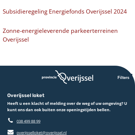
Subsidieregeling Energiefonds Overijssel 2024
Zonne-energieleverende parkeerterreinen
Overijssel
Filters
Overijssel loket
Heeft u een klacht of melding over de weg of uw omgeving? U
kunt ons dan ook buiten onze openingstijden bellen.
038 499 88 99
overijsselloket@overijssel.nl