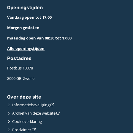
Openingstijden
Vandaag open tot 17:00
Morgen gesloten
maandag open van 08:30 tot 17:00
Alle openingstijden
Postadres
Postbus 10078 ­
8000 GB ­ Zwolle
Over deze site
Informatiebeveiliging
Archief van deze website
Cookieverklaring
Proclaimer