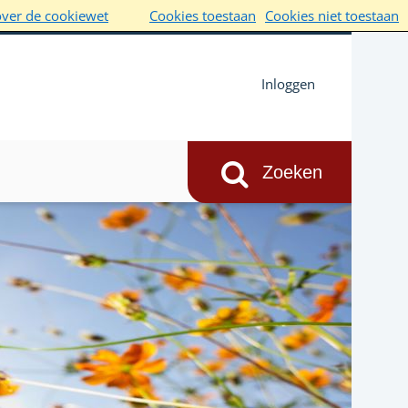
over de cookiewet
Cookies toestaan
Cookies niet toestaan
Inloggen