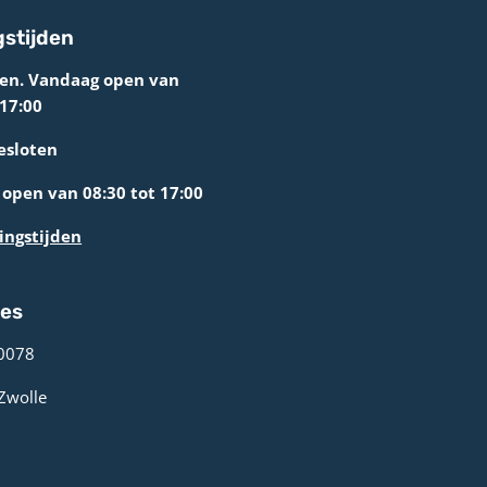
stijden
ten. Vandaag open van
 17:00
esloten
open van 08:30 tot 17:00
ingstijden
res
0078 ­
 Zwolle