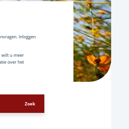
aanvragen. Inloggen
n wilt u meer
tie over het