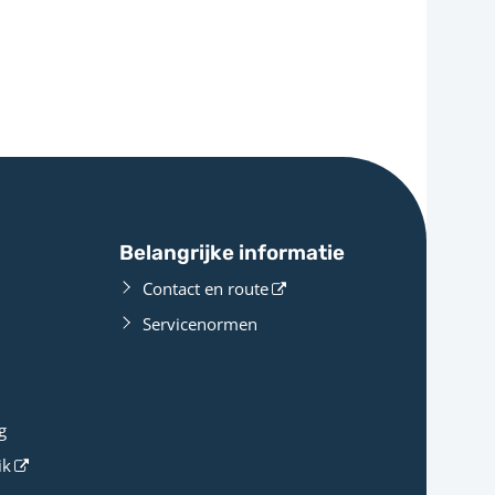
Belangrijke informatie
Contact en route
Servicenormen
g
ik