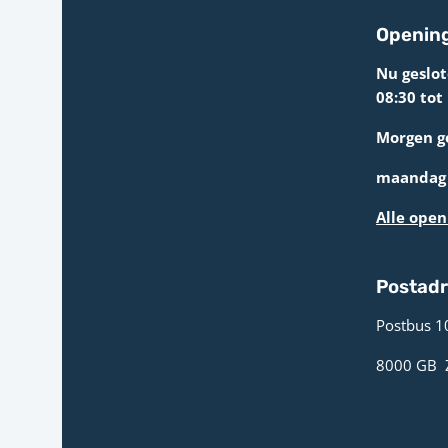
Opening
Nu geslo
08:30 tot
Morgen g
maandag 
Alle open
Postad
Postbus 1
8000 GB ­