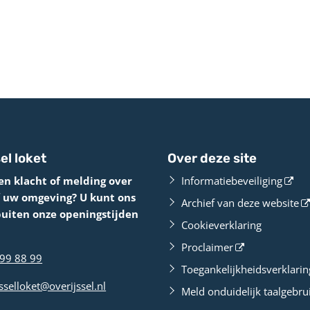
el loket
Over deze site
en klacht of melding over
Informatiebeveiliging
f uw omgeving? U kunt ons
Archief van deze website
buiten onze openingstijden
Cookieverklaring
Proclaimer
99 88 99
Toegankelijkheidsverklarin
sselloket@overijssel.nl
Meld onduidelijk taalgebru