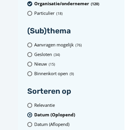
Organisatie/ondernemer
(120
)
Particulier
(18
)
(Sub)thema
Aanvragen mogelijk
(76
)
Gesloten
(34
)
Nieuw
(15
)
Binnenkort open
(9
)
Sorteren op
Relevantie
Datum (Oplopend)
Datum (Aflopend)