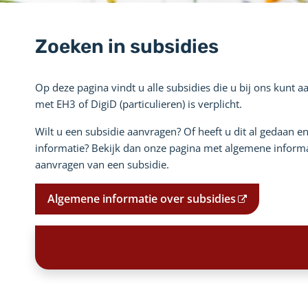
Zoeken in subsidies
Op deze pagina vindt u alle subsidies die u bij ons kunt 
met EH3 of DigiD (particulieren) is verplicht.
Wilt u een subsidie aanvragen? Of heeft u dit al gedaan e
informatie? Bekijk dan onze pagina met algemene informa
aanvragen van een subsidie.
Algemene informatie over subsidies