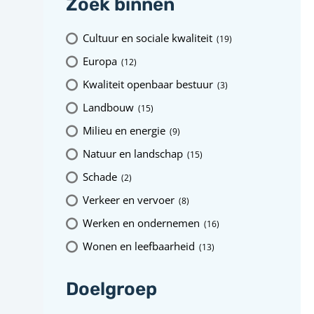
Zoek binnen
Cultuur en sociale kwaliteit
(19
)
Europa
(12
)
Kwaliteit openbaar bestuur
(3
)
Landbouw
(15
)
Milieu en energie
(9
)
Natuur en landschap
(15
)
Schade
(2
)
Verkeer en vervoer
(8
)
Werken en ondernemen
(16
)
Wonen en leefbaarheid
(13
)
Doelgroep