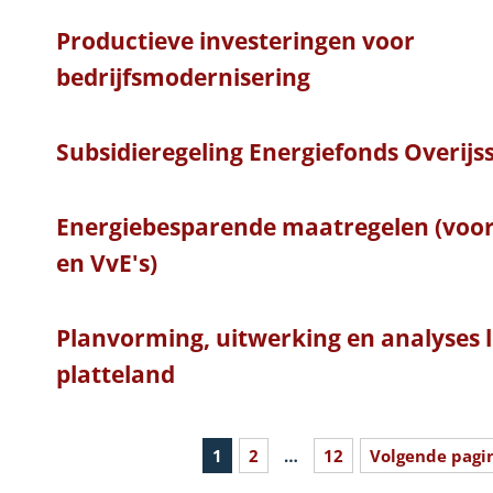
Productieve investeringen voor
bedrijfsmodernisering
Subsidieregeling Energiefonds Overijs
Energiebesparende maatregelen (voor 
en VvE's)
Planvorming, uitwerking en analyses 
platteland
1
2
…
12
Volgende pagi