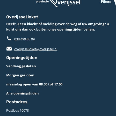
Filters
Overijssel loket
Heeft u een klacht of melding over de weg of uw omgeving? U
kunt ons dan ook buiten onze openingstijden bellen.
038 499 88 99
overijsselloket@overijssel.nl
Openingstijden
Vandaag gesloten
Morgen gesloten
maandag open van 08:30 tot 17:00
Alle openingstijden
Postadres
Postbus 10078 ­