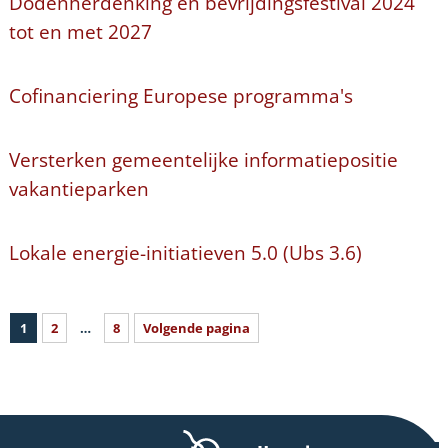
Dodenherdenking en bevrijdingsfestival 2024
tot en met 2027
Cofinanciering Europese programma's
Versterken gemeentelijke informatiepositie
vakantieparken
Lokale energie-initiatieven 5.0 (Ubs 3.6)
1
2
…
8
Volgende pagina