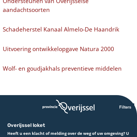
Ondersteunen van Overijsselse
aandachtsoorten
Schadeherstel Kanaal Almelo-De Haandrik
Uitvoering ontwikkelopgave Natura 2000
Wolf- en goudjakhals preventieve middelen
Filters
Overijssel loket
Heeft u een klacht of melding over de weg of uw omgeving? U