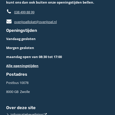
kunt ons dan ook buiten onze openingstijden bellen.
038 499 88 99
overijsselloket@overijssel.nl
Openingstijden
Vandaag gesloten
Morgen gesloten
maandag open van 08:30 tot 17:00
Alle openingstijden
Postadres
Postbus 10078 ­
8000 GB ­ Zwolle
Over deze site
Informatiebeveiliging