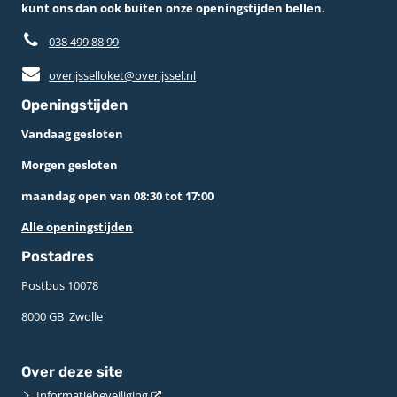
kunt ons dan ook buiten onze openingstijden bellen.
038 499 88 99
overijsselloket@overijssel.nl
Openingstijden
Vandaag gesloten
Morgen gesloten
maandag open van 08:30 tot 17:00
Alle openingstijden
Postadres
Postbus 10078 ­
8000 GB ­ Zwolle
Over deze site
Informatiebeveiliging