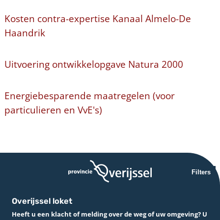
Kosten contra-expertise Kanaal Almelo-De
Haandrik
Uitvoering ontwikkelopgave Natura 2000
Energiebesparende maatregelen (voor
particulieren en VvE's)
Filters
Overijssel loket
Heeft u een klacht of melding over de weg of uw omgeving? U