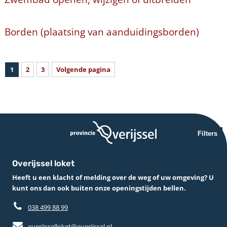
Borden (plaatsing van aanduidingsborden)
1
2
3
Volgende pagina
Filters
Overijssel loket
Heeft u een klacht of melding over de weg of uw omgeving? U
kunt ons dan ook buiten onze openingstijden bellen.
038 499 88 99
overijsselloket@overijssel.nl