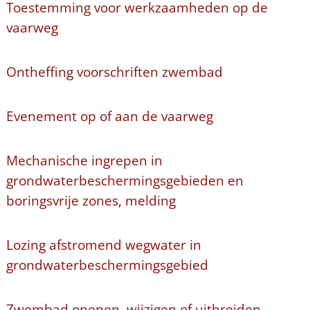
Toestemming voor werkzaamheden op de
vaarweg
Ontheffing voorschriften zwembad
Evenement op of aan de vaarweg
Mechanische ingrepen in
grondwaterbeschermingsgebieden en
boringsvrije zones, melding
Lozing afstromend wegwater in
grondwaterbeschermingsgebied
Zwembad openen, wijzigen of uitbreiden