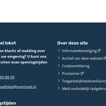
el loket
Over deze site
en klacht of melding over
Informatiebeveiliging
f uw omgeving? U kunt ons
Archief van deze website
buiten onze openingstijden
Cookieverklaring
Proclaimer
99 88 99
Toegankelijkheidsverklarin
sselloket@overijssel.nl
Meld onduidelijk taalgebru
stijden