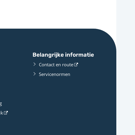
Belangrijke informatie
Contact en route
Servicenormen
g
ik