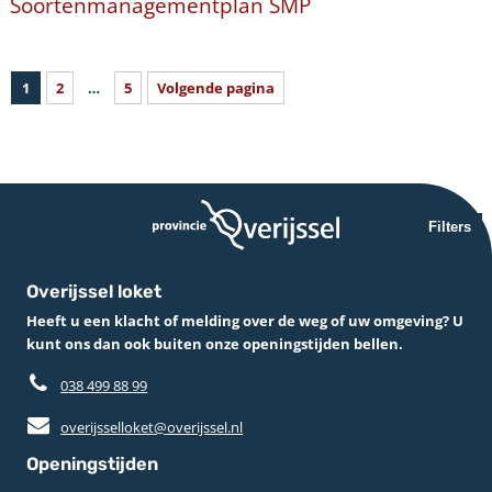
Soortenmanagementplan SMP
1
2
…
5
Volgende pagina
Filters
Overijssel loket
Heeft u een klacht of melding over de weg of uw omgeving? U
kunt ons dan ook buiten onze openingstijden bellen.
038 499 88 99
overijsselloket@overijssel.nl
Openingstijden