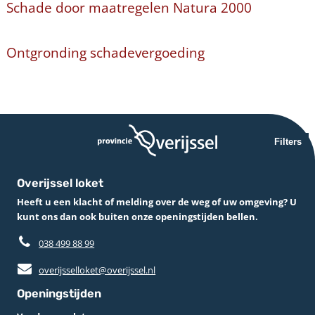
Schade door maatregelen Natura 2000
Ontgronding schadevergoeding
Filters
Overijssel loket
Heeft u een klacht of melding over de weg of uw omgeving? U
kunt ons dan ook buiten onze openingstijden bellen.
038 499 88 99
overijsselloket@overijssel.nl
Openingstijden