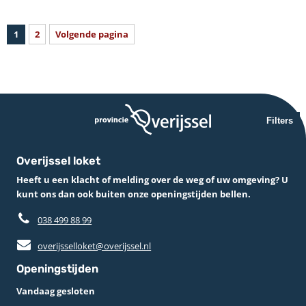
1
2
Volgende pagina
Filters
Overijssel loket
Heeft u een klacht of melding over de weg of uw omgeving? U
kunt ons dan ook buiten onze openingstijden bellen.
038 499 88 99
overijsselloket@overijssel.nl
Openingstijden
Vandaag gesloten