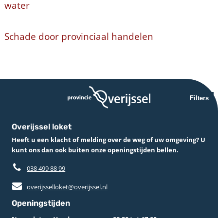
water
Schade door provinciaal handelen
Filters
Overijssel loket
Heeft u een klacht of melding over de weg of uw omgeving? U
kunt ons dan ook buiten onze openingstijden bellen.
038 499 88 99
overijsselloket@overijssel.nl
Openingstijden