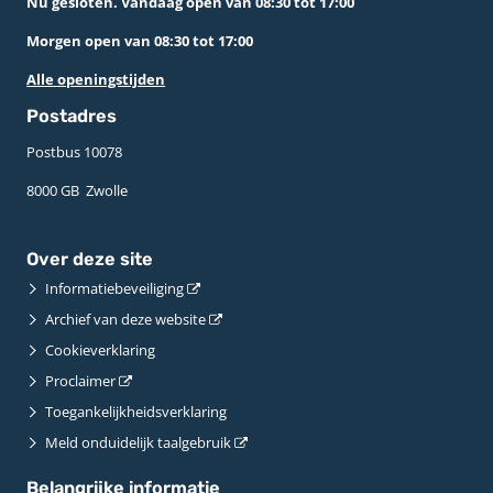
Nu gesloten. Vandaag open van 08:30 tot 17:00
Morgen open van 08:30 tot 17:00
Alle openingstijden
Postadres
Postbus 10078 ­
8000 GB ­ Zwolle
Over deze site
Informatiebeveiliging
Archief van deze website
Cookieverklaring
Proclaimer
Toegankelijkheidsverklaring
Meld onduidelijk taalgebruik
Belangrijke informatie