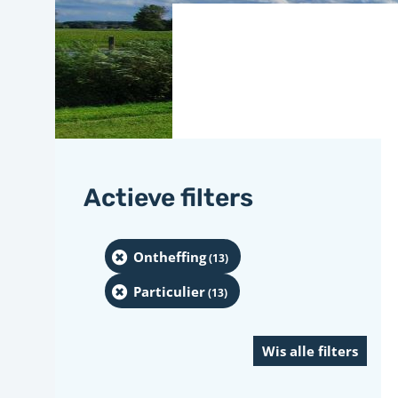
Actieve filters
Ontheffing
(13
)
Particulier
(13
)