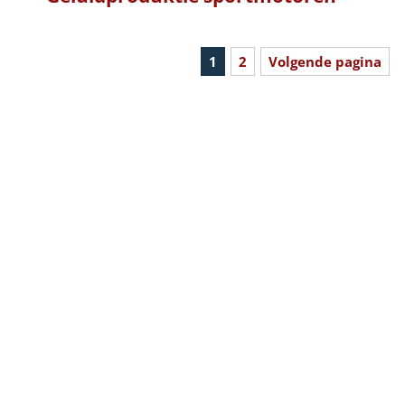
1
2
Volgende pagina