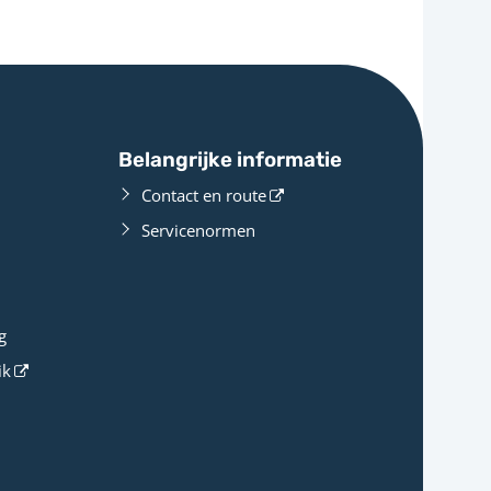
Belangrijke informatie
Contact en route
Servicenormen
g
ik