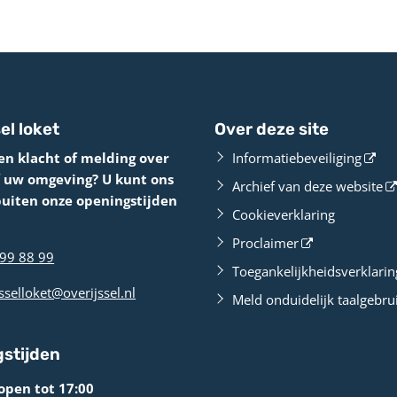
el loket
Over deze site
en klacht of melding over
Informatiebeveiliging
f uw omgeving? U kunt ons
Archief van deze website
buiten onze openingstijden
Cookieverklaring
Proclaimer
99 88 99
Toegankelijkheidsverklarin
sselloket@overijssel.nl
Meld onduidelijk taalgebru
stijden
open tot 17:00