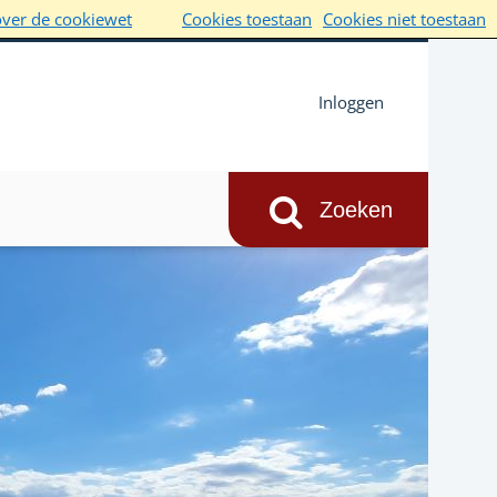
over de cookiewet
Cookies toestaan
Cookies niet toestaan
Inloggen