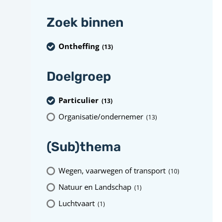
Zoek binnen
Ontheffing
(13
)
Doelgroep
Particulier
(13
)
Organisatie/ondernemer
(13
)
(Sub)thema
Wegen, vaarwegen of transport
(10
)
Natuur en Landschap
(1
)
Luchtvaart
(1
)