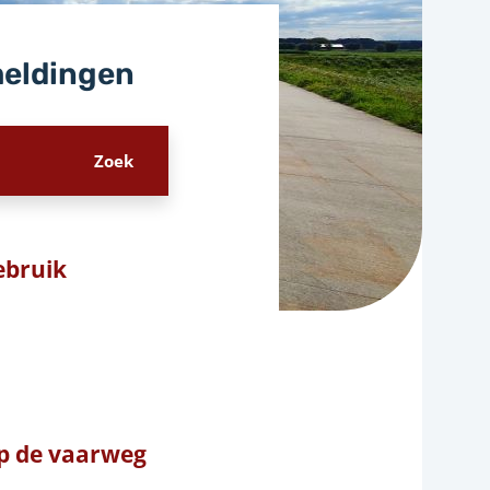
meldingen
Gebruik
p de vaarweg