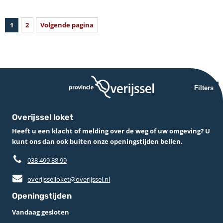
1
2
Volgende pagina
Filters
Overijssel loket
Heeft u een klacht of melding over de weg of uw omgeving? U
kunt ons dan ook buiten onze openingstijden bellen.
038 499 88 99
overijsselloket@overijssel.nl
Openingstijden
Vandaag gesloten