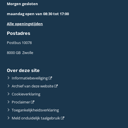
Morgen gesloten
maandag open van 08:30 tot 17:00
Alle openingstijden
Postadres
Postbus 10078 ­
8000 GB ­ Zwolle
Over deze site
Informatiebeveiliging
Archief van deze website
Cookieverklaring
Proclaimer
Toegankelijkheidsverklaring
Meld onduidelijk taalgebruik