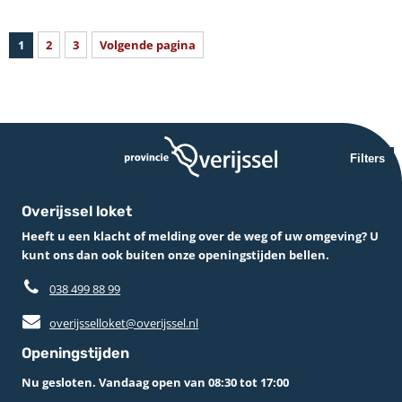
1
2
3
Volgende pagina
Filters
Overijssel loket
Heeft u een klacht of melding over de weg of uw omgeving? U
kunt ons dan ook buiten onze openingstijden bellen.
038 499 88 99
overijsselloket@overijssel.nl
Openingstijden
Nu gesloten. Vandaag open van 08:30 tot 17:00