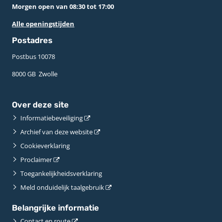
Morgen open van 08:30 tot 17:00
Alle openingstijden
Postadres
Postbus 10078 ­
8000 GB ­ Zwolle
Over deze site
Informatiebeveiliging
Archief van deze website
Cookieverklaring
Proclaimer
Toegankelijkheidsverklaring
Meld onduidelijk taalgebruik
Belangrijke informatie
Contact en route