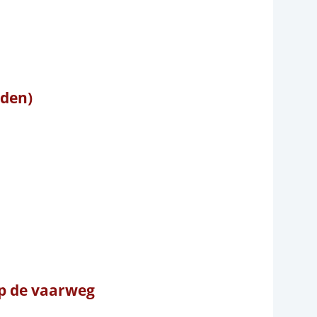
rden)
p de vaarweg