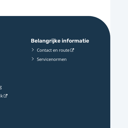
Belangrijke informatie
Contact en route
Servicenormen
g
ik