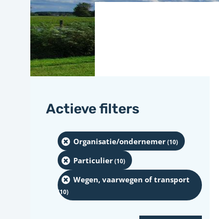
Actieve filters
Organisatie/ondernemer
(10
)
Particulier
(10
)
Wegen, vaarwegen of transport
(10
)