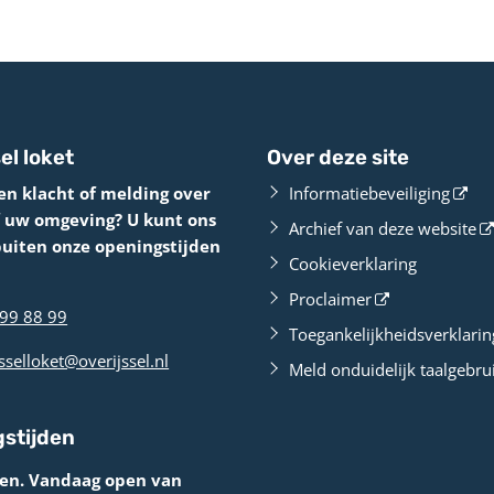
el loket
Over deze site
en klacht of melding over
Informatiebeveiliging
f uw omgeving? U kunt ons
Archief van deze website
buiten onze openingstijden
Cookieverklaring
Proclaimer
99 88 99
Toegankelijkheidsverklarin
sselloket@overijssel.nl
Meld onduidelijk taalgebru
stijden
ten. Vandaag open van