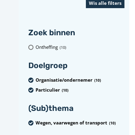
Zoek binnen
Ontheffing
(10
)
Doelgroep
Organisatie/ondernemer
(10
)
Particulier
(10
)
(Sub)thema
Wegen, vaarwegen of transport
(10
)