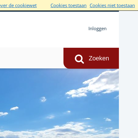
over de cookiewet
Cookies toestaan
Cookies niet toestaan
Inloggen