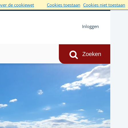
over de cookiewet
Cookies toestaan
Cookies niet toestaan
Inloggen