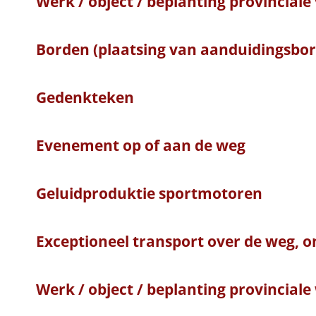
Werk / object / beplanting provincial
Borden (plaatsing van aanduidingsbo
Gedenkteken
Evenement op of aan de weg
Geluidproduktie sportmotoren
Exceptioneel transport over de weg, o
Werk / object / beplanting provinciale