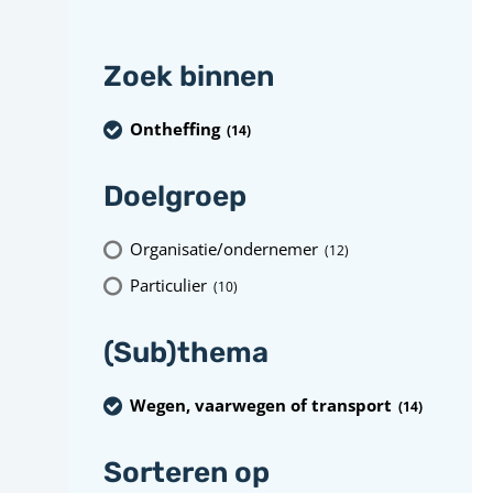
Zoek binnen
Ontheffing
(14
)
Doelgroep
Organisatie/ondernemer
(12
)
Particulier
(10
)
(Sub)thema
Wegen, vaarwegen of transport
(14
)
Sorteren op