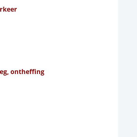
rkeer
eg, ontheffing