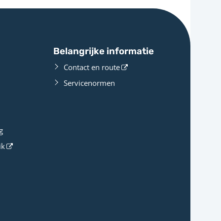
Belangrijke informatie
Contact en route
Servicenormen
g
ik