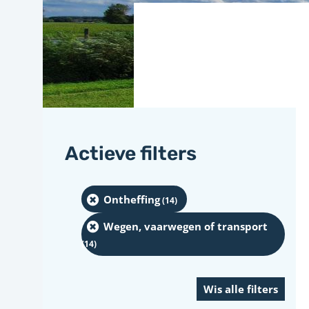
Actieve filters
Ontheffing
(14
)
Wegen, vaarwegen of transport
(14
)