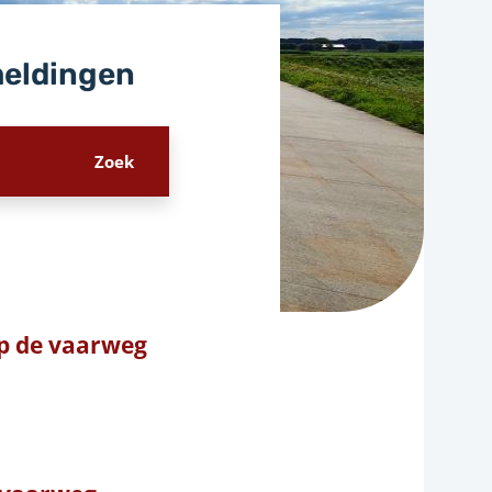
meldingen
p de vaarweg