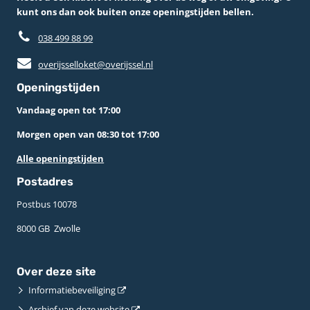
kunt ons dan ook buiten onze openingstijden bellen.
038 499 88 99
overijsselloket@overijssel.nl
Openingstijden
Vandaag open tot 17:00
Morgen open van 08:30 tot 17:00
Alle openingstijden
Postadres
Postbus 10078 ­
8000 GB ­ Zwolle
Over deze site
Informatiebeveiliging
Archief van deze website