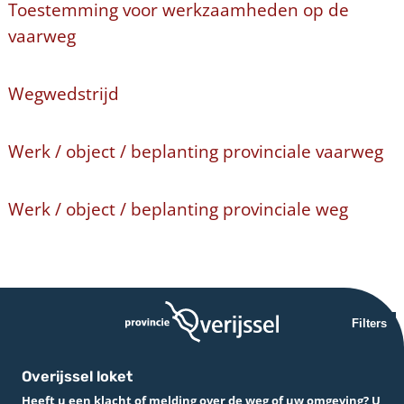
Toestemming voor werkzaamheden op de
vaarweg
Wegwedstrijd
Werk / object / beplanting provinciale vaarweg
Werk / object / beplanting provinciale weg
Filters
Overijssel loket
Heeft u een klacht of melding over de weg of uw omgeving? U