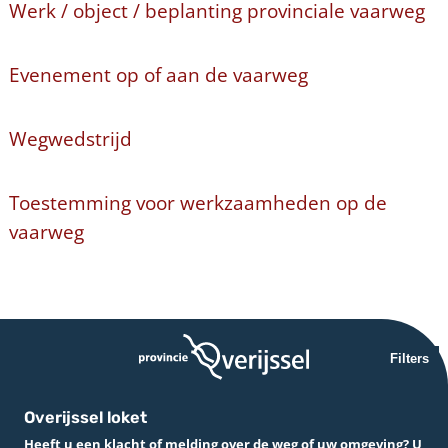
Werk / object / beplanting provinciale vaarweg
Evenement op of aan de vaarweg
Wegwedstrijd
Toestemming voor werkzaamheden op de
vaarweg
Filters
Overijssel loket
Heeft u een klacht of melding over de weg of uw omgeving? U