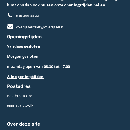
kunt ons dan ook buiten onze openingstijden bellen.
038 499 88 99
overijsselloket@overijssel.nl
Openingstijden
Vandaag gesloten
Morgen gesloten
maandag open van 08:30 tot 17:00
Alle openingstijden
Postadres
Postbus 10078 ­
8000 GB ­ Zwolle
Over deze site