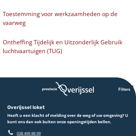
Toestemming voor werkzaamheden op de
vaarweg
Ontheffing Tijdelijk en Uitzonderlijk Gebruik
luchtvaartuigen (TUG)
Filters
Overijssel loket
Heeft u een klacht of melding over de weg of uw omgeving? U
kunt ons dan ook buiten onze openingstijden bellen.
038 499 88 99