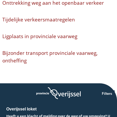
Onttrekking weg aan het openbaar verkeer
Tijdelijke verkeersmaatregelen
Ligplaats in provinciale vaarweg
Bijzonder transport provinciale vaarweg,
ontheffing
Filters
Overijssel loket
Heeft u een klacht of melding over de weg of uw omgeving? U