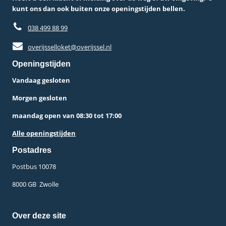
kunt ons dan ook buiten onze openingstijden bellen.
038 499 88 99
overijsselloket@overijssel.nl
Openingstijden
Vandaag gesloten
Morgen gesloten
maandag open van 08:30 tot 17:00
Alle openingstijden
Postadres
Postbus 10078 ­
8000 GB ­ Zwolle
Over deze site