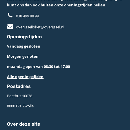
kunt ons dan ook buiten onze openingstijden bellen.
038 499 88 99
overijsselloket@overijssel.nl
Openingstijden
Vandaag gesloten
Morgen gesloten
maandag open van 08:30 tot 17:00
Alle openingstijden
Postadres
Postbus 10078 ­
8000 GB ­ Zwolle
Over deze site