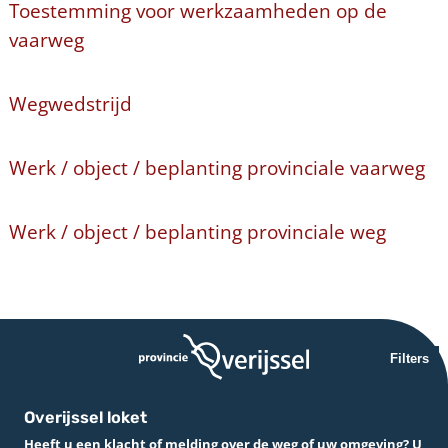
Toestemming voor werkzaamheden op de
vaarweg
Wegwedstrijd
Werk / object / beplanting provinciale vaarweg
Werk / object / beplanting provinciale weg
Filters
Overijssel loket
Heeft u een klacht of melding over de weg of uw omgeving? U