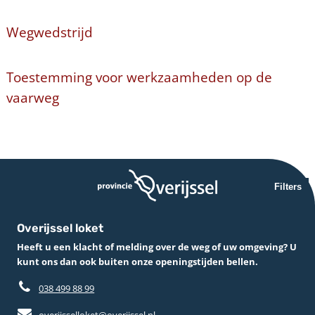
Wegwedstrijd
Toestemming voor werkzaamheden op de
vaarweg
Filters
Overijssel loket
Heeft u een klacht of melding over de weg of uw omgeving? U
kunt ons dan ook buiten onze openingstijden bellen.
038 499 88 99
overijsselloket@overijssel.nl