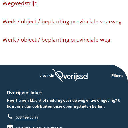
Wegwedstrijd
Werk / object / beplanting provinciale vaarweg
Werk / object / beplanting provinciale weg
Filters
Overijssel loket
Heeft u een klacht of melding over de weg of uw omgeving? U
kunt ons dan ook buiten onze openingstijden bellen.
038 499 88 99
overijsselloket@overijssel.nl