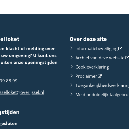
el loket
Over deze site
en klacht of melding over
Informatiebeveiliging
f uw omgeving? U kunt ons
Archief van deze website
buiten onze openingstijden
Cookieverklaring
Proclaimer
99 88 99
Toegankelijkheidsverklarin
sselloket@overijssel.nl
Meld onduidelijk taalgebru
stijden
gesloten