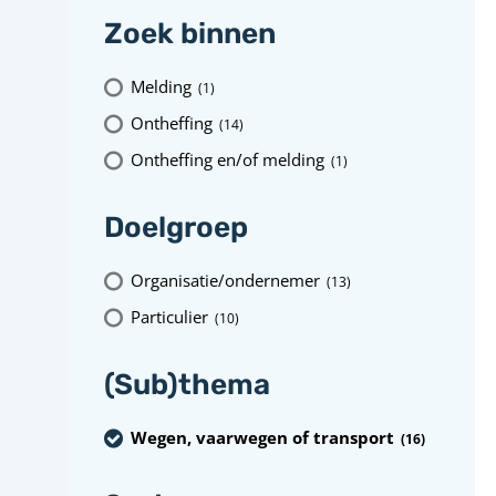
Zoek binnen
Melding
(1
)
Ontheffing
(14
)
Ontheffing en/of melding
(1
)
Doelgroep
Organisatie/ondernemer
(13
)
Particulier
(10
)
(Sub)thema
Wegen, vaarwegen of transport
(16
)