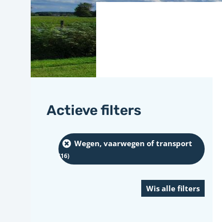
Actieve filters
Wegen, vaarwegen of transport
(16
)