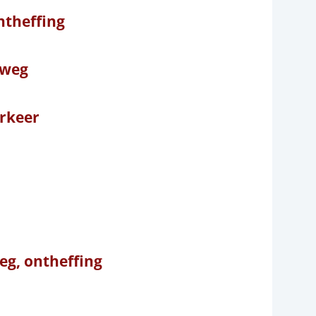
ntheffing
 weg
rkeer
eg, ontheffing