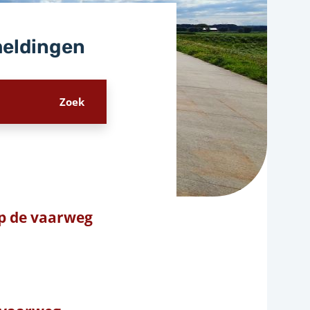
meldingen
p de vaarweg