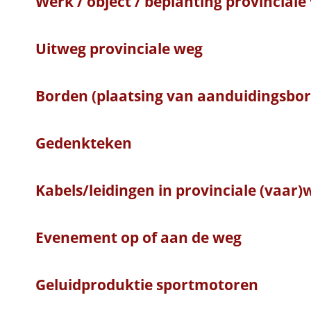
Werk / object / beplanting provincial
Uitweg provinciale weg
Borden (plaatsing van aanduidingsbo
Gedenkteken
Kabels/leidingen in provinciale (vaar)
Evenement op of aan de weg
Geluidproduktie sportmotoren