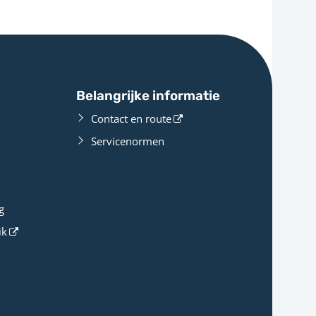
Belangrijke informatie
Contact en route
Servicenormen
g
ik