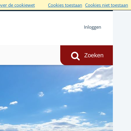
over de cookiewet
Cookies toestaan
Cookies niet toestaan
Inloggen