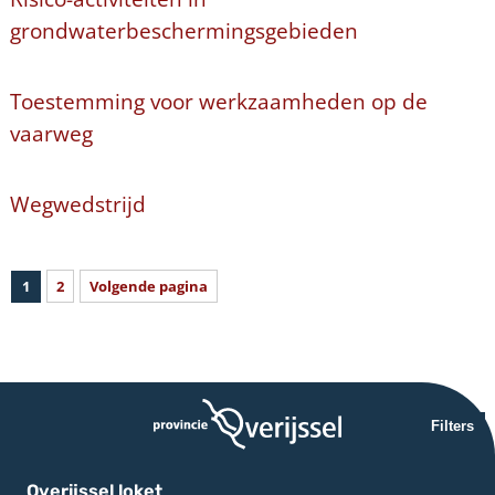
grondwaterbeschermingsgebieden
Toestemming voor werkzaamheden op de
vaarweg
Wegwedstrijd
1
2
Volgende pagina
Filters
Overijssel loket