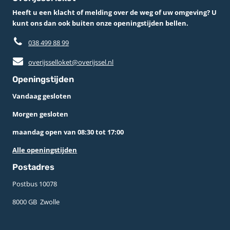
Heeft u een klacht of melding over de weg of uw omgeving? U
kunt ons dan ook buiten onze openingstijden bellen.
038 499 88 99
overijsselloket@overijssel.nl
Openingstijden
Vandaag gesloten
Morgen gesloten
maandag open van 08:30 tot 17:00
Alle openingstijden
Postadres
Postbus 10078 ­
8000 GB ­ Zwolle