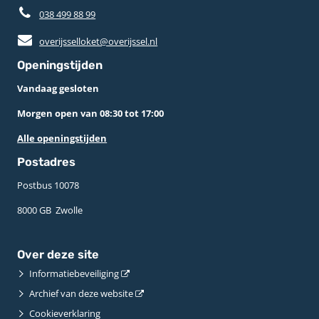
038 499 88 99
overijsselloket@overijssel.nl
Openingstijden
Vandaag gesloten
Morgen open van 08:30 tot 17:00
Alle openingstijden
Postadres
Postbus 10078 ­
8000 GB ­ Zwolle
Over deze site
Informatiebeveiliging
Archief van deze website
Cookieverklaring