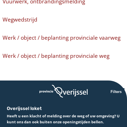
Vuurwerk, ontbrandingsmelding
Wegwedstrijd
Werk / object / beplanting provinciale vaarweg
Werk / object / beplanting provinciale weg
Filters
Overijssel loket
Heeft u een klacht of melding over de weg of uw omgeving? U
kunt ons dan ook buiten onze openingstijden bellen.