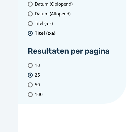
Datum (Oplopend)
Datum (Aflopend)
Titel (a-z)
Titel (z-a)
Resultaten per pagina
10
25
50
100