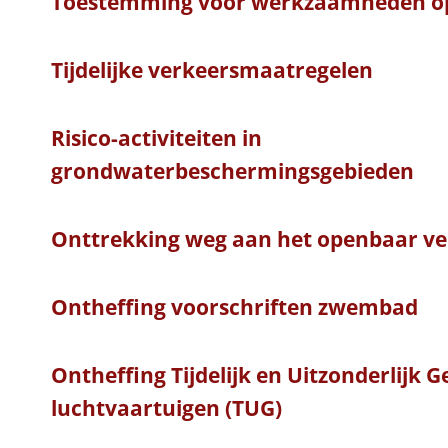
Toestemming voor werkzaamheden o
Tijdelijke verkeersmaatregelen
Risico-activiteiten in
grondwaterbeschermingsgebieden
Onttrekking weg aan het openbaar ve
Ontheffing voorschriften zwembad
Ontheffing Tijdelijk en Uitzonderlijk 
luchtvaartuigen (TUG)