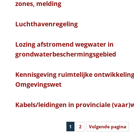
zones, melding
Luchthavenregeling
Lozing afstromend wegwater in
grondwaterbeschermingsgebied
Kennisgeving ruimtelijke ontwikkelin
Omgevingswet
Kabels/leidingen in provinciale (vaar)
1
2
Volgende pagina