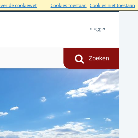
over de cookiewet
Cookies toestaan
Cookies niet toestaan
Inloggen