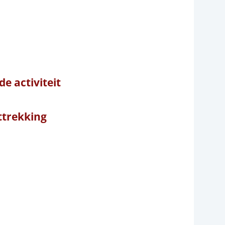
e activiteit
trekking