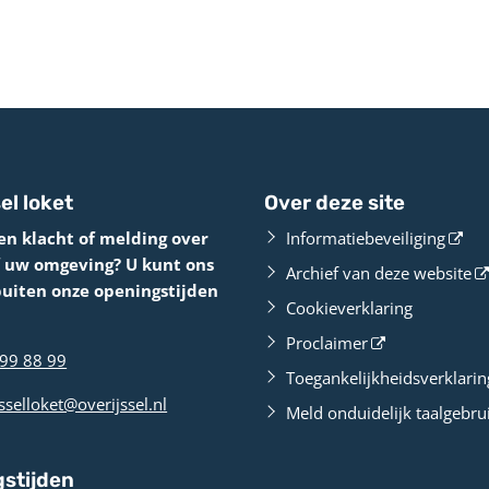
el loket
Over deze site
en klacht of melding over
Informatiebeveiliging
f uw omgeving? U kunt ons
Archief van deze website
buiten onze openingstijden
Cookieverklaring
Proclaimer
99 88 99
Toegankelijkheidsverklarin
sselloket@overijssel.nl
Meld onduidelijk taalgebru
stijden