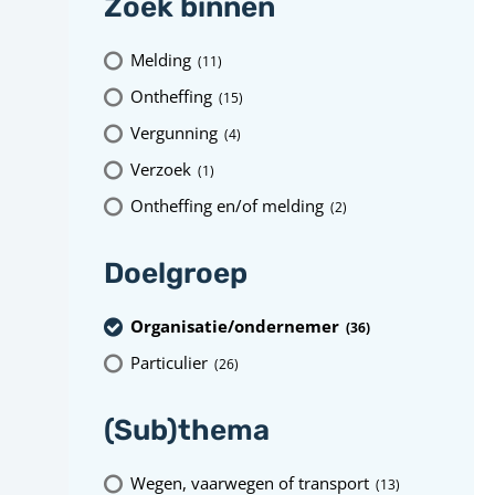
Zoek binnen
Melding
(11
)
Ontheffing
(15
)
Vergunning
(4
)
Verzoek
(1
)
Ontheffing en/of melding
(2
)
Doelgroep
Organisatie/ondernemer
(36
)
Particulier
(26
)
(Sub)thema
Wegen, vaarwegen of transport
(13
)