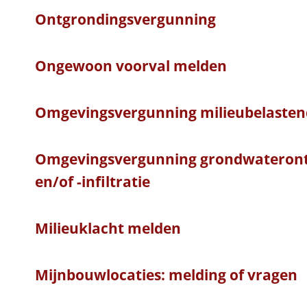
Ontgrondingsvergunning
Ongewoon voorval melden
Omgevingsvergunning milieubelastend
Omgevingsvergunning grondwateront
en/of -infiltratie
Milieuklacht melden
Mijnbouwlocaties: melding of vragen