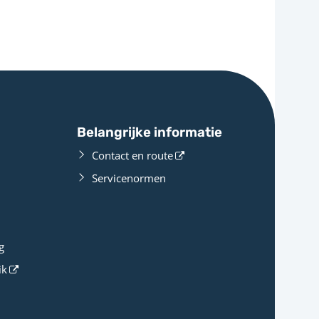
Belangrijke informatie
Contact en route
Servicenormen
g
ik